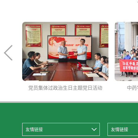
生日主题党日活动
中药学专业现代学徒制试点1
友情链接
友情链接