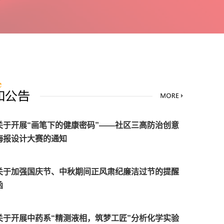
关于开展“画笔下的健康密码”——社区三高防治创意
海报设计大赛的通知
关于加强国庆节、中秋期间正风肃纪廉洁过节的提醒
函
关于开展中药系“精测液相，筑梦工匠”分析化学实验