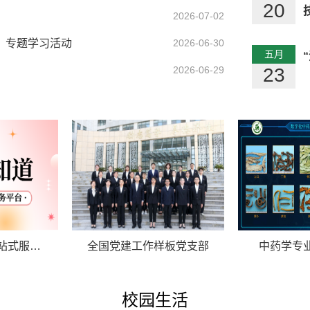
20
2026-07-02
》专题学习活动
2026-06-30
五月
2026-06-29
23
一站式服…
全国党建工作样板党支部
中药学专
校园生活