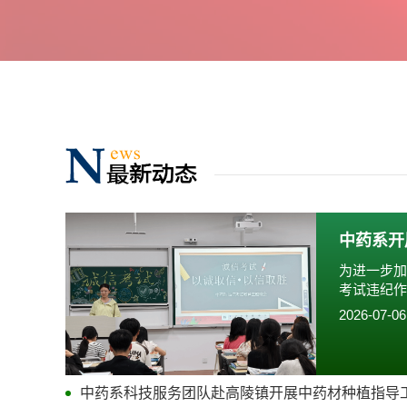
中药系开
为进一步加
考试违纪作
围…
2026-07-06
中药系科技服务团队赴高陵镇开展中药材种植指导